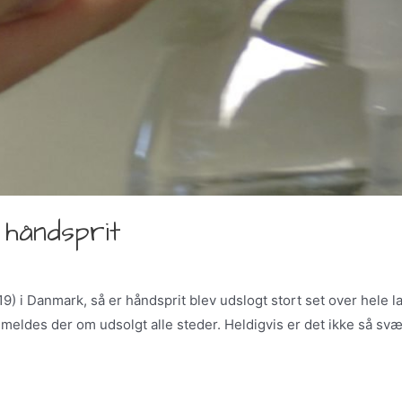
 håndsprit
9) i Danmark, så er håndsprit blev udslogt stort set over hele
 meldes der om udsolgt alle steder. Heldigvis er det ikke så svæ