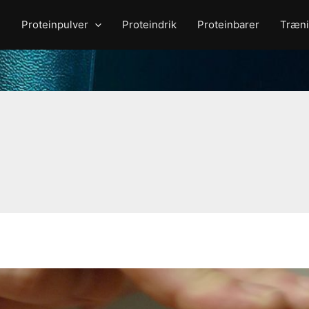
Proteinpulver
Proteindrik
Proteinbarer
Træni