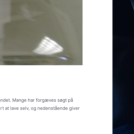
 landet. Mange har forgæves søgt på
rt at lave selv, og nedenstående giver