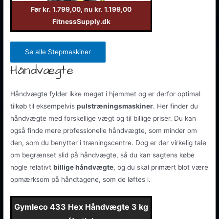
Før
kr. 1.799,00
, nu kr. 1.199,00
FitnessSupply.dk
Se alle Stepmaskiner
Håndvægte
Håndvægte fylder ikke meget i hjemmet og er derfor optimal
tilkøb til eksempelvis
pulstræningsmaskiner
. Her finder du
håndvægte med forskellige vægt og til billige priser. Du kan
også finde mere professionelle håndvægte, som minder om
den, som du benytter i træningscentre. Dog er der virkelig tale
om begrænset slid på håndvægte, så du kan sagtens købe
nogle relativt
billige håndvægte
, og du skal primært blot være
opmærksom på håndtagene, som de løftes i.
Gymleco 433 Hex Håndvægte 3 kg