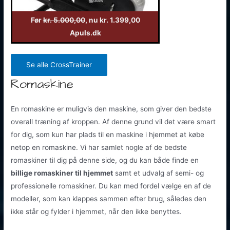
Før
kr. 5.000,00
, nu kr. 1.399,00
Apuls.dk
Se alle CrossTrainer
Romaskine
En romaskine er muligvis den maskine, som giver den bedste
overall træning af kroppen. Af denne grund vil det være smart
for dig, som kun har plads til en maskine i hjemmet at købe
netop en romaskine. Vi har samlet nogle af de bedste
romaskiner til dig på denne side, og du kan både finde en
billige romaskiner til hjemmet
samt et udvalg af semi- og
professionelle romaskiner. Du kan med fordel vælge en af de
modeller, som kan klappes sammen efter brug, således den
ikke står og fylder i hjemmet, når den ikke benyttes.