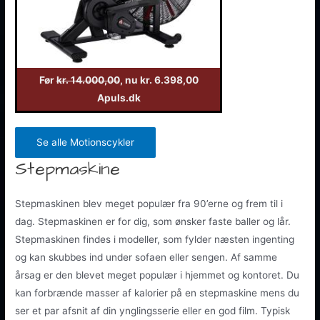
Før
kr. 14.000,00
, nu kr. 6.398,00
Apuls.dk
Se alle Motionscykler
Stepmaskine
Stepmaskinen blev meget populær fra 90’erne og frem til i
dag. Stepmaskinen er for dig, som ønsker faste baller og lår.
Stepmaskinen findes i modeller, som fylder næsten ingenting
og kan skubbes ind under sofaen eller sengen. Af samme
årsag er den blevet meget populær i hjemmet og kontoret. Du
kan forbrænde masser af kalorier på en stepmaskine mens du
ser et par afsnit af din ynglingsserie eller en god film. Typisk