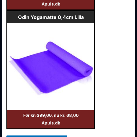
Apuls.dk
Odin Yogamåtte 0,4cm Lilla
Før
kr. 399,00
, nu kr. 68,00
Apuls.dk