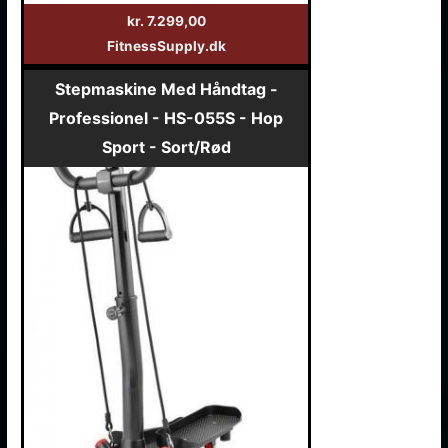
kr. 7.299,00
FitnessSupply.dk
Stepmaskine Med Håndtag -
Professionel - HS-055S - Hop
Sport - Sort/Rød