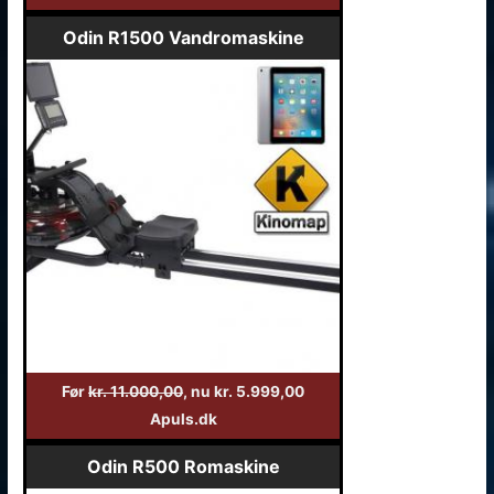
Odin R1500 Vandromaskine
Før
kr. 11.000,00
, nu kr. 5.999,00
Apuls.dk
Odin R500 Romaskine