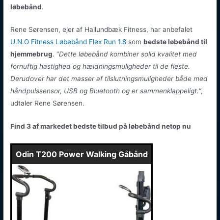
løbebånd
.
Rene Sørensen, ejer af Hallundbæk Fitness, har anbefalet
U.N.O Fitness Løbebånd Flex Run 1.8
som
bedste løbebånd til
hjemmebrug
. “
Dette løbebånd kombiner solid kvalitet med
fornuftig hastighed og hældningsmuligheder til de fleste.
Derudover har det masser af tilslutningsmuligheder både med
håndpulssensor, USB og Bluetooth og er sammenklappeligt.
“,
udtaler Rene Sørensen.
Find 3 af markedet bedste tilbud på løbebånd netop nu
Odin T200 Power Walking Gåbånd