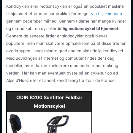
Kondicyklen eller motionscyklen er også en populært maskine
til hjemmet efter man har drukket for meget
vin til julemaden
gennem december måned. Gennem tiderne har mange kvinder
og mænd købt en dyr eller
billig motionscykel til hjemmet
.
Gennem de seneste årtier er siddecykler også blevet
populære, men man skal være opmærksom på at disse træner
overkroppen i langt mindre grad end en almindelig kondicykel.
Med udviklingen af internet og computer findes der i dag
modeller, hvor du kan konkurrere mod andre rundt omkring i
verden. Her kan man eventuelt dyste på en cykeltur op ad
Alpe d’Huez eller et andet kendt bjerg fra Tour de France.
ODIN B200 Sunfitter Foldbar
Motionscykel