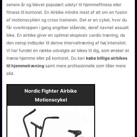
senere år og blevet populært udstyr til hjemmefitness eller
fitness til kontoret. En Airbike mindre mest af alt om en fusion
af motionscyklen og cross traineren. Det er en cykel, hvor du
får overkroppen i gang angriber stående, deraf navnet assualt
bike. En airbike giver en optimal eksplosiv cardio træning, da
den netop indbyder til denne intervaltræning af høj intensitet.
Vi har fundet en række udvalgte air bikes til dig, som ønsker at
træne hjemme eller på kontoret. Du kan
købe billige airbikes
til hjemmetræning
samt mere professionelle som tåler mere
slid.
Nordic Fighter Airbike
Motionscykel