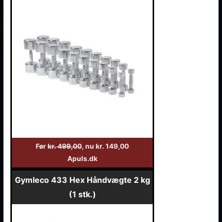
Før
kr. 499,00
, nu kr. 149,00
Apuls.dk
Gymleco 433 Hex Håndvægte 2 kg
(1 stk.)