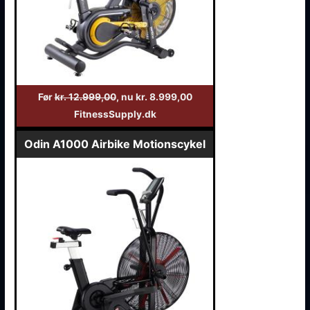
Før
kr. 12.999,00
, nu kr. 8.999,00
FitnessSupply.dk
Odin A1000 Airbike Motionscykel