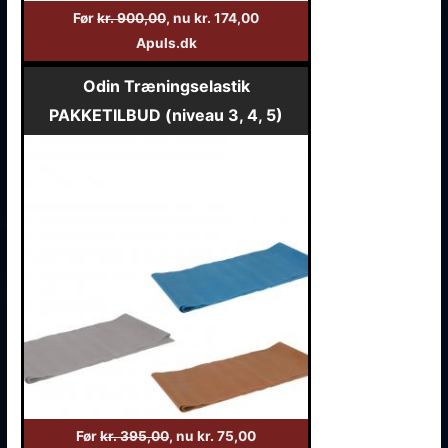
Før
kr. 900,00
, nu kr. 174,00
Apuls.dk
Odin Træningselastik
PAKKETILBUD (niveau 3, 4, 5)
Før
kr. 395,00
, nu kr. 75,00