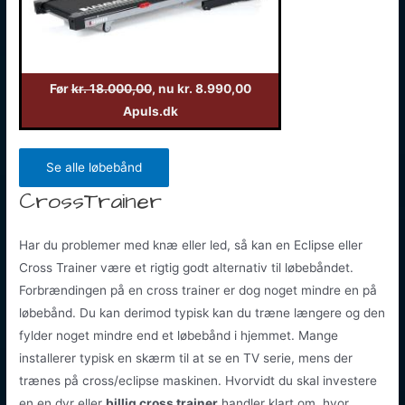
Før
kr. 18.000,00
, nu kr. 8.990,00
Apuls.dk
Se alle løbebånd
CrossTrainer
Har du problemer med knæ eller led, så kan en Eclipse eller
Cross Trainer være et rigtig godt alternativ til løbebåndet.
Forbrændingen på en cross trainer er dog noget mindre en på
løbebånd. Du kan derimod typisk kan du træne længere og den
fylder noget mindre end et løbebånd i hjemmet. Mange
installerer typisk en skærm til at se en TV serie, mens der
trænes på cross/eclipse maskinen. Hvorvidt du skal investere
en en dyr eller
billig cross trainer
handler klart om, hvor