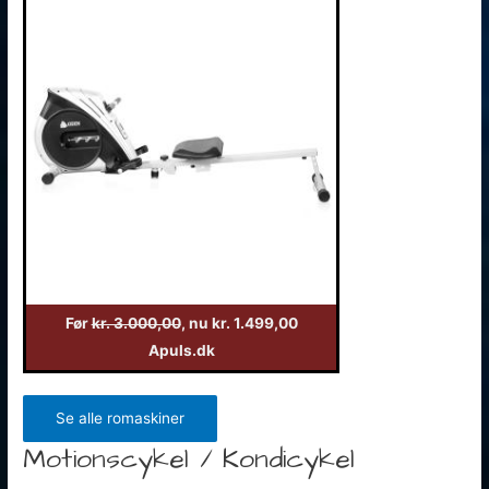
Før
kr. 3.000,00
, nu kr. 1.499,00
Apuls.dk
Se alle romaskiner
Motionscykel / Kondicykel