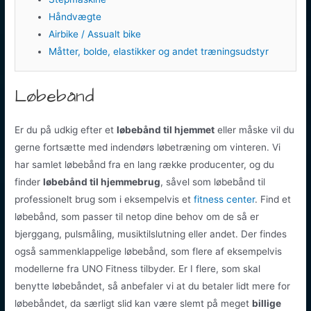
Håndvægte
Airbike / Assualt bike
Måtter, bolde, elastikker og andet træningsudstyr
Løbebånd
Er du på udkig efter et
løbebånd til hjemmet
eller måske vil du
gerne fortsætte med indendørs løbetræning om vinteren. Vi
har samlet løbebånd fra en lang række producenter, og du
finder
løbebånd til hjemmebrug
, såvel som løbebånd til
professionelt brug som i eksempelvis et
fitness center
. Find et
løbebånd, som passer til netop dine behov om de så er
bjerggang, pulsmåling, musiktilslutning eller andet. Der findes
også sammenklappelige løbebånd, som flere af eksempelvis
modellerne fra UNO Fitness tilbyder. Er I flere, som skal
benytte løbebåndet, så anbefaler vi at du betaler lidt mere for
løbebåndet, da særligt slid kan være slemt på meget
billige