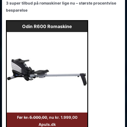
3 super tilbud på romaskiner lige nu – største procentvise
besparelse
Odin R600 Romaskine
Før
kr. 5.000,00
, nu kr. 1.999,00
Apuls.dk