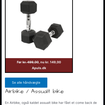
Før
kr. 499,00
, nu kr. 149,00
Apuls.dk
Se alle håndvægte
Airbike / Assualt bike
En Airbike, også kaldet assualt bike har fået et come back de