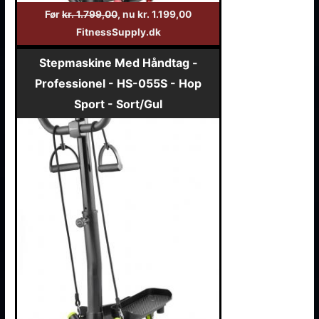
Før
kr. 1.799,00
, nu kr. 1.199,00
FitnessSupply.dk
Stepmaskine Med Håndtag -
Professionel - HS-055S - Hop
Sport - Sort/Gul