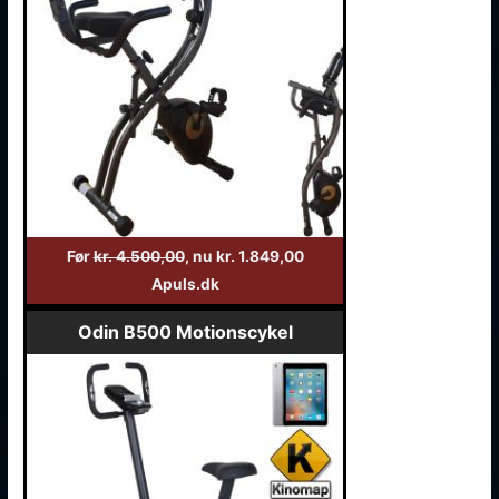
Før
kr. 4.500,00
, nu kr. 1.849,00
Apuls.dk
Odin B500 Motionscykel