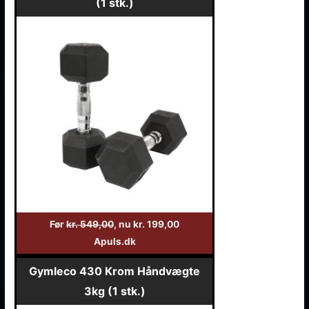
(1 stk.)
Før
kr. 549,00
, nu kr. 199,00
Apuls.dk
Gymleco 430 Krom Håndvægte
3kg (1 stk.)